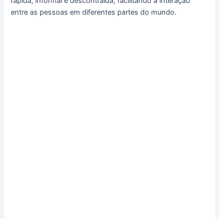
rápida, informal e descontraída, facilitando a interação
entre as pessoas em diferentes partes do mundo.