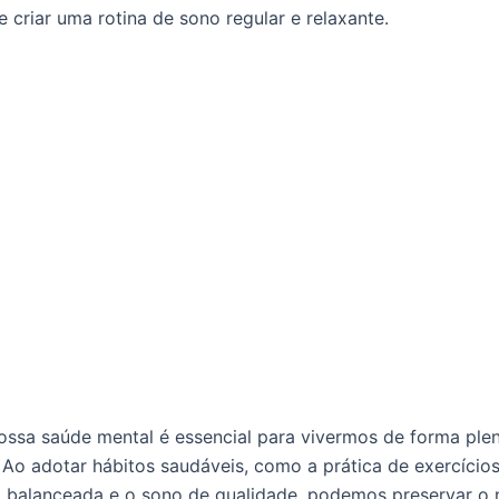
e criar uma rotina de sono regular e relaxante.
ossa saúde mental é essencial para vivermos de forma ple
 Ao adotar hábitos saudáveis, como a prática de exercícios 
 balanceada e o sono de qualidade, podemos preservar o