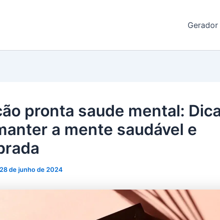
de Redação
Gerador
ão pronta saude mental: Dic
manter a mente saudável e
ibrada
28 de junho de 2024