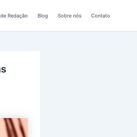
 de Redação
Blog
Sobre nós
Contato
as