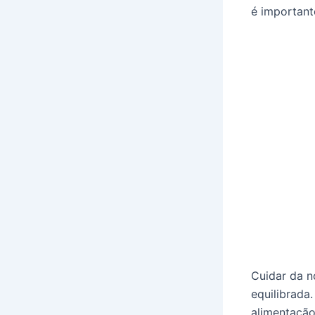
é important
Cuidar da n
equilibrada.
alimentação