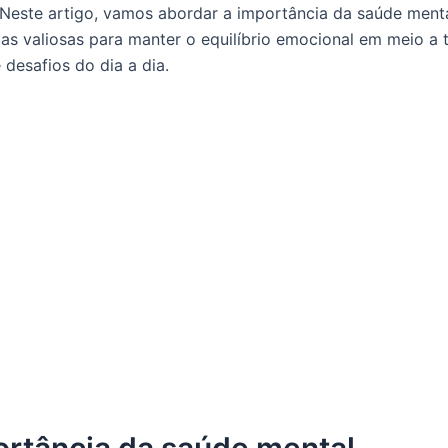
 Neste artigo, vamos abordar a importância da saúde ment
cas valiosas para manter o equilíbrio emocional em meio a 
desafios do dia a dia.
ortância da saúde mental