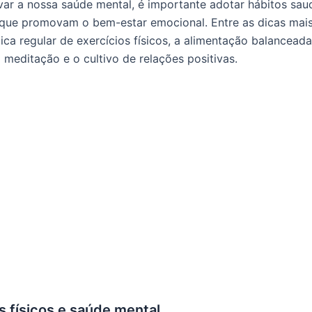
var a nossa saúde mental, é importante adotar hábitos sau
 que promovam o bem-estar emocional. Entre as dicas mais
tica regular de exercícios físicos, a alimentação balancead
 meditação e o cultivo de relações positivas.
s físicos e saúde mental