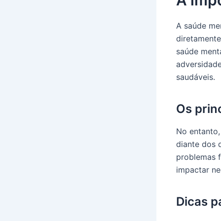
A saúde men
diretamente
saúde menta
adversidade
saudáveis.
Os prin
No entanto,
diante dos 
problemas f
impactar ne
Dicas p