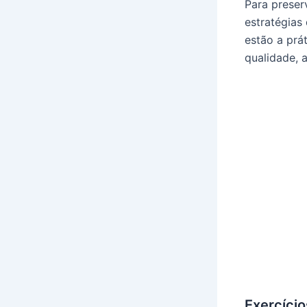
Para preser
estratégias
estão a prá
qualidade, a
Exercício