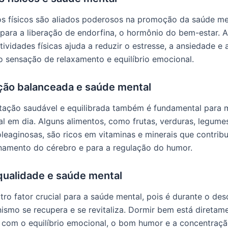
os físicos são aliados poderosos na promoção da saúde men
para a liberação de endorfina, o hormônio do bem-estar. A
tividades físicas ajuda a reduzir o estresse, a ansiedade e
sensação de relaxamento e equilíbrio emocional.
ção balanceada e saúde mental
ação saudável e equilibrada também é fundamental para 
l em dia. Alguns alimentos, como frutas, verduras, legumes
 oleaginosas, são ricos em vitaminas e minerais que contri
amento do cérebro e para a regulação do humor.
qualidade e saúde mental
tro fator crucial para a saúde mental, pois é durante o de
ismo se recupera e se revitaliza. Dormir bem está diretam
 com o equilíbrio emocional, o bom humor e a concentração