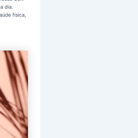
a dia.
úde física,