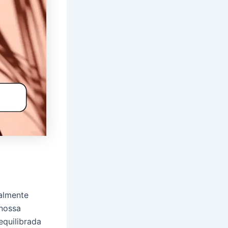
ialmente
 nossa
equilibrada