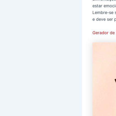
estar emoci
Lembre-se s
e deve ser p
Gerador de 