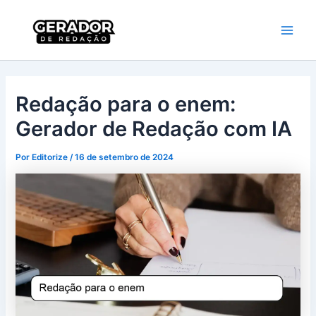
Ir
Main
Gerador de
para
Redação
Men
o
conteúdo
Redação para o enem:
Gerador de Redação com IA
Por
Editorize
/
16 de setembro de 2024