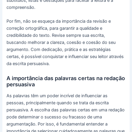
subtítulos, listas e destaques para facilitar a leitura e a
compreensão.
Por fim, não se esqueça da importância da revisão e
correção ortográfica, para garantir a qualidade e
credibilidade do texto. Revise sempre sua escrita,
buscando melhorar a clareza, coesão e coesão do seu
argumento. Com dedicação, prática e as estratégias
certas, é possível conquistar e influenciar seu leitor através
da escrita persuasiva.
A importância das palavras certas na redação
persuasiva
As palavras têm um poder incrível de influenciar as
pessoas, principalmente quando se trata da escrita
persuasiva. A escolha das palavras certas em uma redação
pode determinar o sucesso ou fracasso de uma
argumentação. Por isso, é fundamental entender a
importância de selecionar cuidadosamente as palavras que