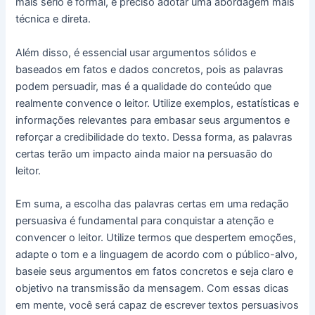
mais sério e formal, é preciso adotar uma abordagem mais
técnica e direta.
Além disso, é essencial usar argumentos sólidos e
baseados em fatos e dados concretos, pois as palavras
podem persuadir, mas é a qualidade do conteúdo que
realmente convence o leitor. Utilize exemplos, estatísticas e
informações relevantes para embasar seus argumentos e
reforçar a credibilidade do texto. Dessa forma, as palavras
certas terão um impacto ainda maior na persuasão do
leitor.
Em suma, a escolha das palavras certas em uma redação
persuasiva é fundamental para conquistar a atenção e
convencer o leitor. Utilize termos que despertem emoções,
adapte o tom e a linguagem de acordo com o público-alvo,
baseie seus argumentos em fatos concretos e seja claro e
objetivo na transmissão da mensagem. Com essas dicas
em mente, você será capaz de escrever textos persuasivos