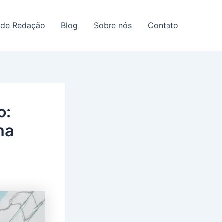
 de Redação
Blog
Sobre nós
Contato
o:
ma