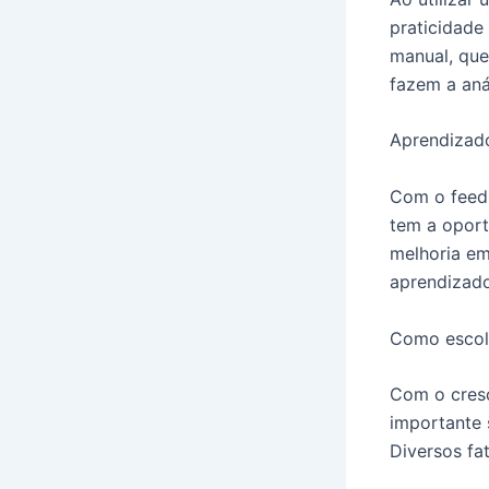
praticidade
manual, que
fazem a anál
Aprendizado
Com o feedb
tem a oport
melhoria em
aprendizado
Como escolh
Com o cres
importante 
Diversos fa