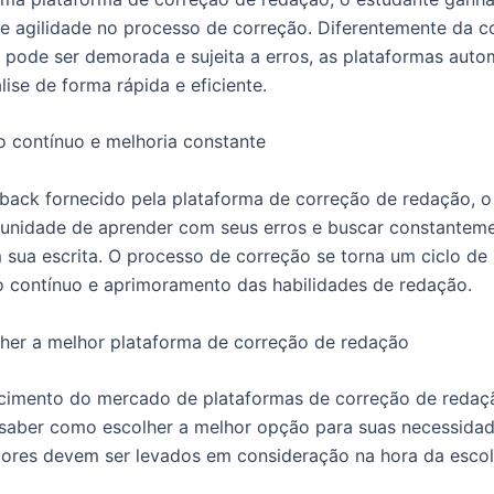
 e agilidade no processo de correção. Diferentemente da c
 pode ser demorada e sujeita a erros, as plataformas auto
ise de forma rápida e eficiente.
 contínuo e melhoria constante
ack fornecido pela plataforma de correção de redação, o
unidade de aprender com seus erros e buscar constantem
 sua escrita. O processo de correção se torna um ciclo de
 contínuo e aprimoramento das habilidades de redação.
er a melhor plataforma de correção de redação
cimento do mercado de plataformas de correção de redaçã
saber como escolher a melhor opção para suas necessidad
tores devem ser levados em consideração na hora da escol