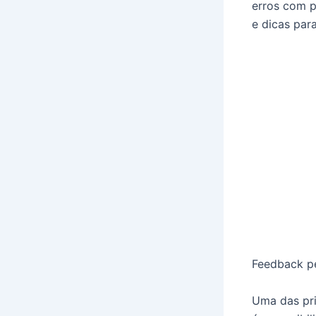
erros com p
e dicas par
Feedback pe
Uma das pri