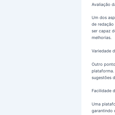
Avaliação d
Um dos aspe
de redação 
ser capaz d
melhorias.
Variedade d
Outro ponto
plataforma.
sugestões de
Facilidade d
Uma platafo
garantindo 