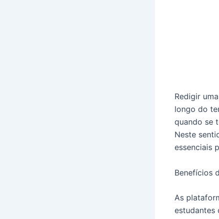
Redigir uma
longo do te
quando se tr
Neste senti
essenciais 
Benefícios 
As platafor
estudantes 