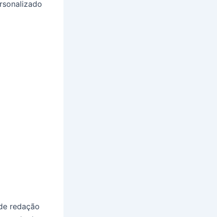
rsonalizado
 de redação