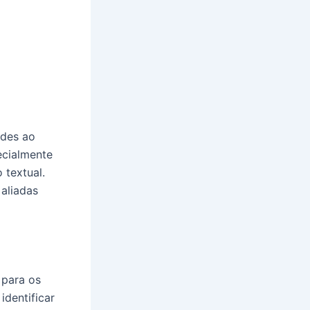
ades ao
ecialmente
 textual.
aliadas
 para os
identificar