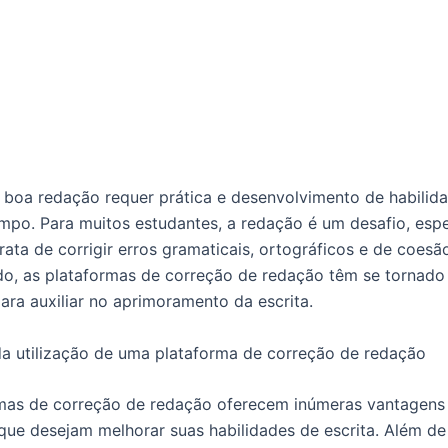
 boa redação requer prática e desenvolvimento de habilid
mpo. Para muitos estudantes, a redação é um desafio, esp
ata de corrigir erros gramaticais, ortográficos e de coesão
do, as plataformas de correção de redação têm se tornado 
para auxiliar no aprimoramento da escrita.
da utilização de uma plataforma de correção de redação
mas de correção de redação oferecem inúmeras vantagens
que desejam melhorar suas habilidades de escrita. Além de 