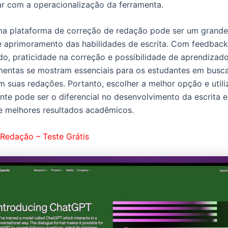
r com a operacionalização da ferramenta.
a plataforma de correção de redação pode ser um grande
 aprimoramento das habilidades de escrita. Com feedback
do, praticidade na correção e possibilidade de aprendizado
mentas se mostram essenciais para os estudantes em busc
m suas redações. Portanto, escolher a melhor opção e utili
ente pode ser o diferencial no desenvolvimento da escrita e
 melhores resultados acadêmicos.
Redação – Teste Grátis