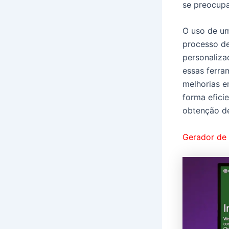
se preocupa
O uso de um
processo de
personaliza
essas ferra
melhorias e
forma efici
obtenção de
Gerador de 