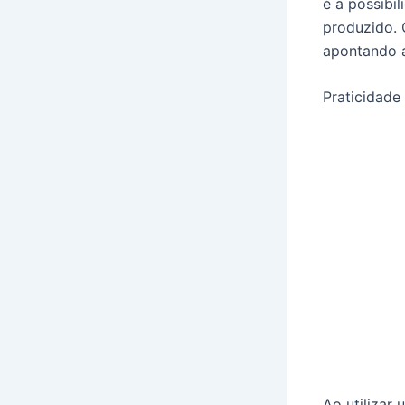
é a possibi
produzido. 
apontando a
Praticidade
Ao utilizar