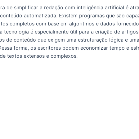
a de simplificar a redação com inteligência artificial é atr
 conteúdo automatizada. Existem programas que são capa
xtos completos com base em algoritmos e dados fornecido
a tecnologia é especialmente útil para a criação de artigos,
pos de conteúdo que exigem uma estruturação lógica e um
essa forma, os escritores podem economizar tempo e esf
de textos extensos e complexos.