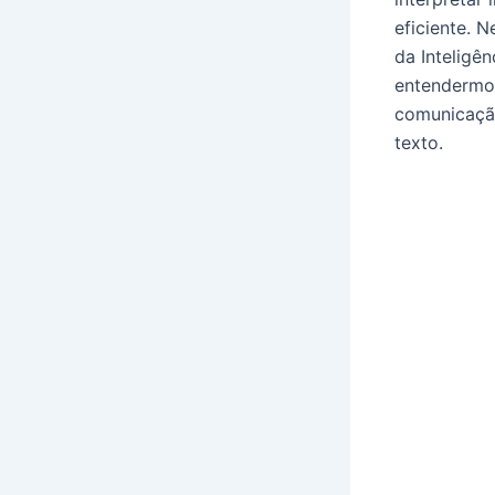
eficiente. 
da Inteligên
entendermos
comunicação
texto.