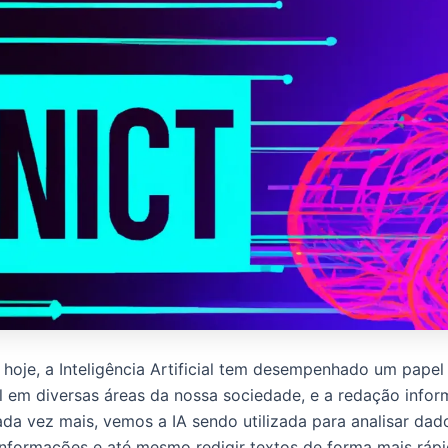
 hoje, a Inteligência Artificial tem desempenhado um papel
 em diversas áreas da nossa sociedade, e a redação infor
da vez mais, vemos a IA sendo utilizada para analisar dad
 informações e até mesmo redigir textos de forma mais rápi