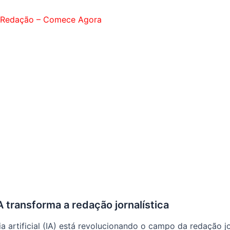
 Redação – Comece Agora
 transforma a redação jornalística
ia artificial (IA) está revolucionando o campo da redação jo