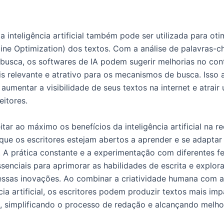
a inteligência artificial também pode ser utilizada para ot
ine Optimization) dos textos. Com a análise de palavras-c
busca, os softwares de IA podem sugerir melhorias no co
is relevante e atrativo para os mecanismos de busca. Isso 
 aumentar a visibilidade de seus textos na internet e atrair
eitores.
tar ao máximo os benefícios da inteligência artificial na r
que os escritores estejam abertos a aprender e se adaptar
. A prática constante e a experimentação com diferentes f
ssenciais para aprimorar as habilidades de escrita e explor
essas inovações. Ao combinar a criatividade humana com a 
cia artificial, os escritores podem produzir textos mais im
, simplificando o processo de redação e alcançando melho