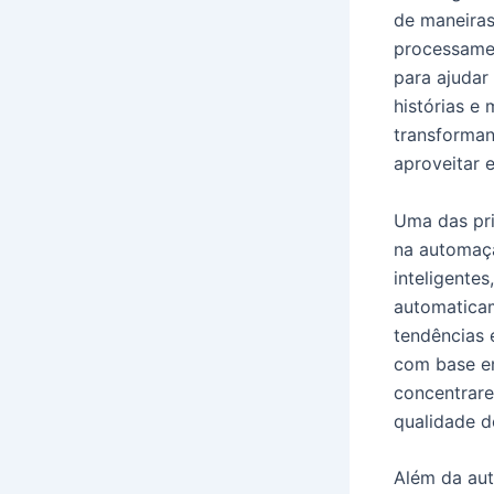
de maneira
processamen
para ajudar
histórias e
transforman
aproveitar 
Uma das pri
na automaçã
inteligente
automaticam
tendências 
com base em
concentrare
qualidade do
Além da aut