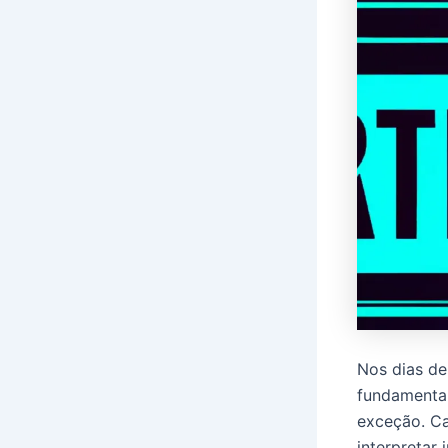
Nos dias de
fundamental
exceção. Ca
interpretar