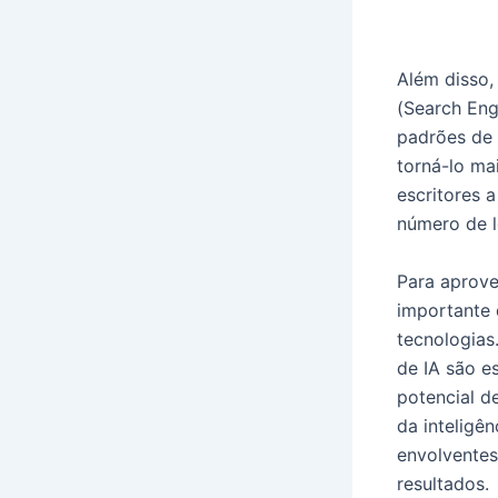
Além disso, 
(Search Eng
padrões de 
torná-lo ma
escritores a
número de l
Para aprovei
importante 
tecnologias
de IA são e
potencial d
da inteligên
envolventes
resultados.