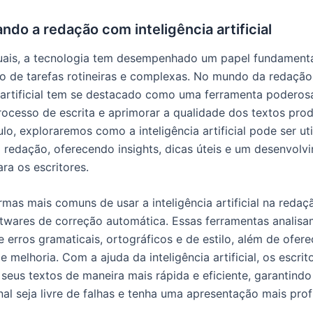
ando a redação com inteligência artificial
uais, a tecnologia tem desempenhado um papel fundamenta
ão de tarefas rotineiras e complexas. No mundo da redação
a artificial tem se destacado como uma ferramenta poderos
 processo de escrita e aprimorar a qualidade dos textos pro
lo, exploraremos como a inteligência artificial pode ser ut
 a redação, oferecendo insights, dicas úteis e um desenvolv
ra os escritores.
mas mais comuns de usar a inteligência artificial na redaç
twares de correção automática. Essas ferramentas analisa
 erros gramaticais, ortográficos e de estilo, além de ofere
e melhoria. Com a ajuda da inteligência artificial, os escr
 seus textos de maneira mais rápida e eficiente, garantindo
al seja livre de falhas e tenha uma apresentação mais profi