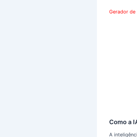
Gerador de
Como a IA
A inteligênc