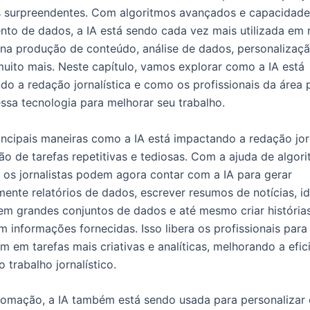
s surpreendentes. Com algoritmos avançados e capacidade
to de dados, a IA está sendo cada vez mais utilizada em
 na produção de conteúdo, análise de dados, personalizaç
 muito mais. Neste capítulo, vamos explorar como a IA está
do a redação jornalística e como os profissionais da área
essa tecnologia para melhorar seu trabalho.
ncipais maneiras como a IA está impactando a redação jorn
o de tarefas repetitivas e tediosas. Com a ajuda de algor
s, os jornalistas podem agora contar com a IA para gerar
ente relatórios de dados, escrever resumos de notícias, id
em grandes conjuntos de dados e até mesmo criar história
 informações fornecidas. Isso libera os profissionais para
m em tarefas mais criativas e analíticas, melhorando a efic
 trabalho jornalístico.
omação, a IA também está sendo usada para personalizar