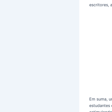
escritores,
Em suma, um
estudantes 
estimulando 