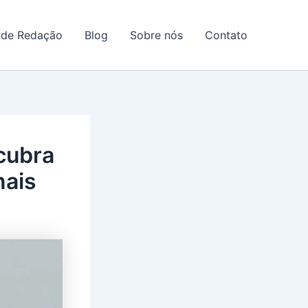
 de Redação
Blog
Sobre nós
Contato
cubra
nais