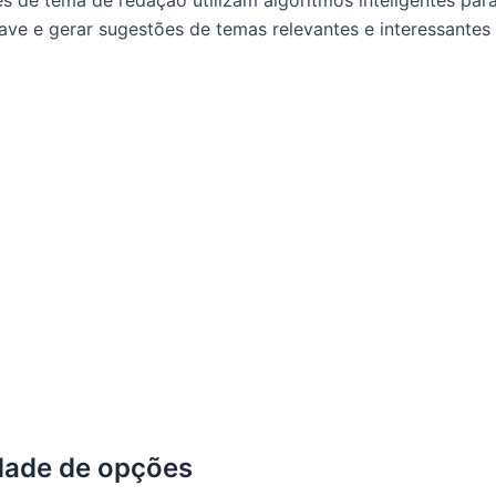
s de tema de redação utilizam algoritmos inteligentes para
ave e gerar sugestões de temas relevantes e interessantes
dade de opções