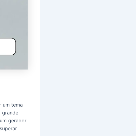
ar um tema
m grande
e um gerador
superar