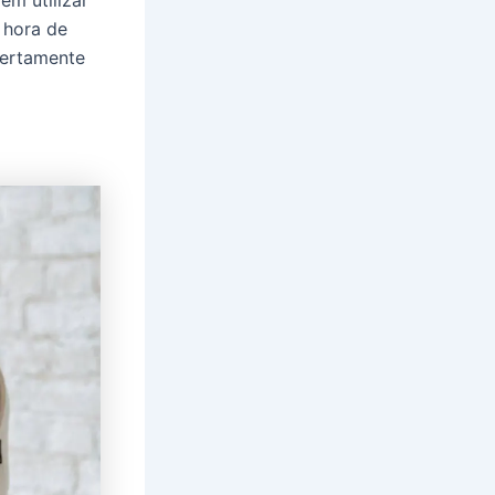
 hora de
certamente