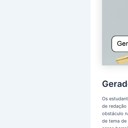
Gerad
Os estudant
de redação 
obstáculo n
de tema de 