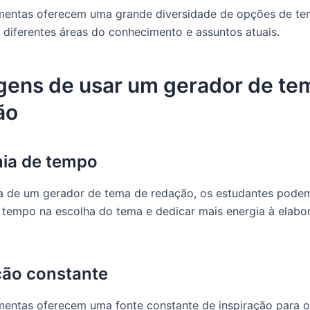
mentas oferecem uma grande diversidade de opções de te
diferentes áreas do conhecimento e assuntos atuais.
gens de usar um gerador de te
ão
ia de tempo
a de um gerador de tema de redação, os estudantes pode
tempo na escolha do tema e dedicar mais energia à elabo
ção constante
mentas oferecem uma fonte constante de inspiração para o