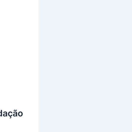
dação