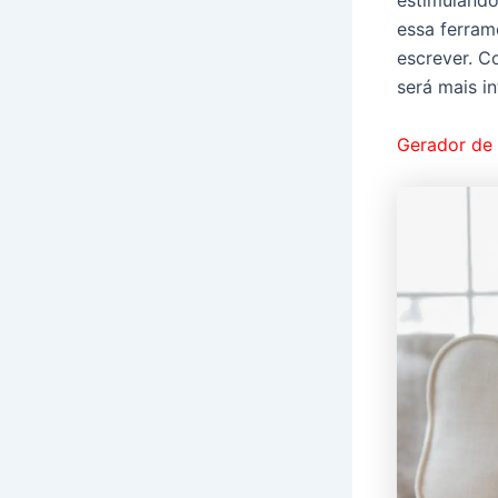
essa ferram
escrever. C
será mais in
Gerador de 