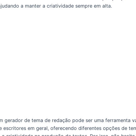
 ajudando a manter a criatividade sempre em alta.
 gerador de tema de redação pode ser uma ferramenta va
e escritores em geral, oferecendo diferentes opções de te
a criatividade na produção de textos. Por isso, não hesite 