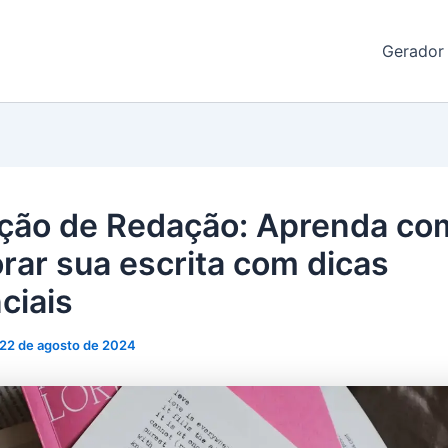
de Redação
Gerador
ção de Redação: Aprenda co
rar sua escrita com dicas
ciais
22 de agosto de 2024