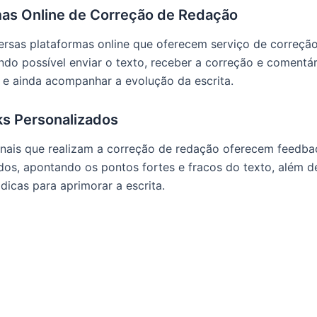
mas Online de Correção de Redação
ersas plataformas online que oferecem serviço de correçã
ndo possível enviar o texto, receber a correção e comentá
 e ainda acompanhar a evolução da escrita.
s Personalizados
onais que realizam a correção de redação oferecem feedba
dos, apontando os pontos fortes e fracos do texto, além de
dicas para aprimorar a escrita.