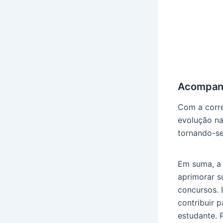
Acompan
Com a corr
evolução na
tornando-se
Em suma, a 
aprimorar s
concursos. 
contribuir 
estudante. 