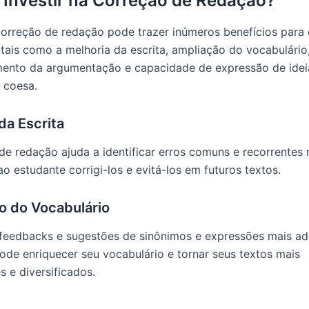
 Investir na Correção de Redação?
 correção de redação pode trazer inúmeros benefícios para
 tais como a melhoria da escrita, ampliação do vocabulário
ento da argumentação e capacidade de expressão de idei
e coesa.
da Escrita
de redação ajuda a identificar erros comuns e recorrentes n
o estudante corrigi-los e evitá-los em futuros textos.
o do Vocabulário
feedbacks e sugestões de sinônimos e expressões mais a
ode enriquecer seu vocabulário e tornar seus textos mais
s e diversificados.