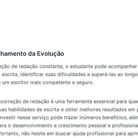
hamento da Evolução
eção de redação constante, o estudante pode acompanhar
 escrita, identificar suas dificuldades e superá-las ao long
 um escritor mais competente e seguro.
correção de redação é uma ferramenta essencial para que
uas habilidades de escrita e obter melhores resultados em 
Investir nesse serviço pode trazer inúmeros benefícios, al
para o desenvolvimento e crescimento pessoal e profissiona
Portanto, não hesite em buscar ajuda profissional para apr