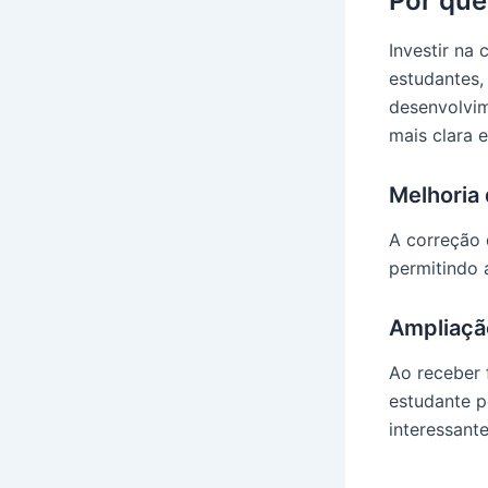
Por que
Investir na
estudantes,
desenvolvim
mais clara 
Melhoria 
A correção 
permitindo a
Ampliaçã
Ao receber 
estudante p
interessante