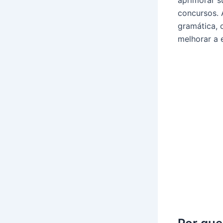
aprimorar s
concursos. A
gramática, 
melhorar a 