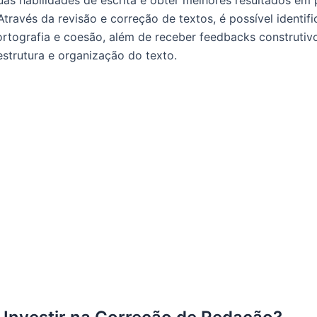
uas habilidades de escrita e obter melhores resultados em 
través da revisão e correção de textos, é possível identifi
ortografia e coesão, além de receber feedbacks construtiv
estrutura e organização do texto.