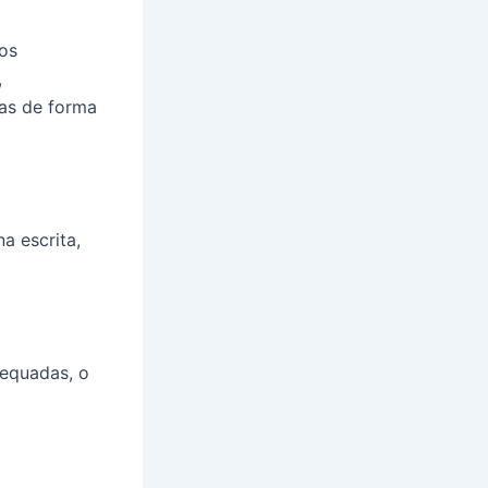
 os
,
as de forma
a escrita,
dequadas, o