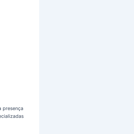
a presença
ecializadas