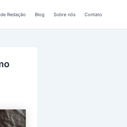
 de Redação
Blog
Sobre nós
Contato
mo